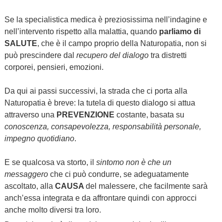
Se la specialistica medica è preziosissima nell’indagine e
nell’intervento rispetto alla malattia, quando
parliamo di
SALUTE
, che è il campo proprio della Naturopatia, non si
può prescindere dal
recupero del dialogo
tra distretti
corporei, pensieri, emozioni.
Da qui ai passi successivi, la strada che ci porta alla
Naturopatia è breve: la tutela di questo dialogo si attua
attraverso una
PREVENZIONE
costante, basata su
conoscenza, consapevolezza, responsabilità personale,
impegno quotidiano
.
E se qualcosa va storto, il
sintomo non è che un
messaggero
che ci può condurre, se adeguatamente
ascoltato, alla
CAUSA
del malessere, che facilmente sarà
anch’essa integrata e da affrontare quindi con approcci
anche molto diversi tra loro.