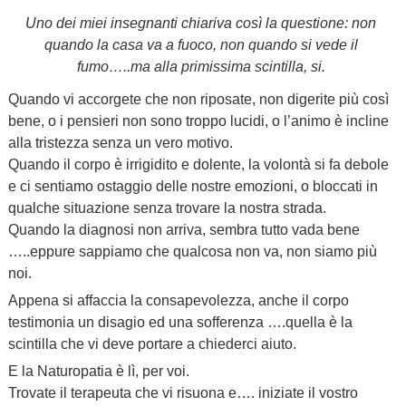
Uno dei miei insegnanti chiariva così la questione: non
quando la casa va a fuoco, non quando si vede il
fumo…..ma alla primissima scintilla, si.
Quando vi accorgete che non riposate, non digerite più così
bene, o i pensieri non sono troppo lucidi, o l’animo è incline
alla tristezza senza un vero motivo.
Quando il corpo è irrigidito e dolente, la volontà si fa debole
e ci sentiamo ostaggio delle nostre emozioni, o bloccati in
qualche situazione senza trovare la nostra strada.
Quando la diagnosi non arriva, sembra tutto vada bene
…..eppure sappiamo che qualcosa non va, non siamo più
noi.
Appena si affaccia la consapevolezza, anche il corpo
testimonia un disagio ed una sofferenza ….quella è la
scintilla che vi deve portare a chiederci aiuto.
E la Naturopatia è lì, per voi.
Trovate il terapeuta che vi risuona e…. iniziate il vostro