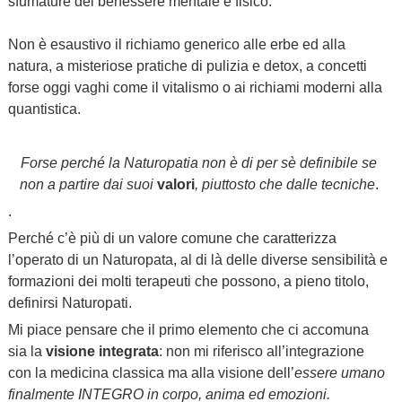
sfumature del benessere mentale e fisico.
Non è esaustivo il richiamo generico alle erbe ed alla
natura, a misteriose pratiche di pulizia e detox, a concetti
forse oggi vaghi come il vitalismo o ai richiami moderni alla
quantistica.
Forse perché la Naturopatia non è di per sè definibile se
non a partire dai suoi
valori
, piuttosto che dalle tecniche
.
.
Perché c’è più di un valore comune che caratterizza
l’operato di un Naturopata, al di là delle diverse sensibilità e
formazioni dei molti terapeuti che possono, a pieno titolo,
definirsi Naturopati.
Mi piace pensare che il primo elemento che ci accomuna
sia la
visione integrata
: non mi riferisco all’integrazione
con la medicina classica ma alla visione dell’
essere umano
finalmente INTEGRO in corpo, anima ed emozioni.